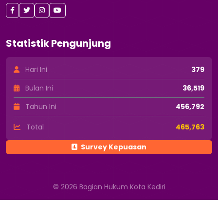
Statistik Pengunjung
Hari Ini
379
Bulan Ini
36,519
Tahun Ini
456,792
Total
465,763
Survey Kepuasan
© 2026 Bagian Hukum Kota Kediri