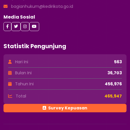
bagianhukum@kedirikota.go.id
Media Sosial
Statistik Pengunjung
Hari Ini
563
Bulan Ini
36,703
Tahun Ini
456,976
Total
465,947
Survey Kepuasan