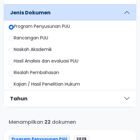
Jenis Dokumen
Program Penyusunan PUU
Rancangan PUU
Naskah Akademik
Hasil Analisis dan evaluasi PUU
Risalah Pembahasan
Kajian / Hasil Penelitian Hukum
Tahun
Menampilkan
22
dokumen
Program Penyusunan PUU
2025