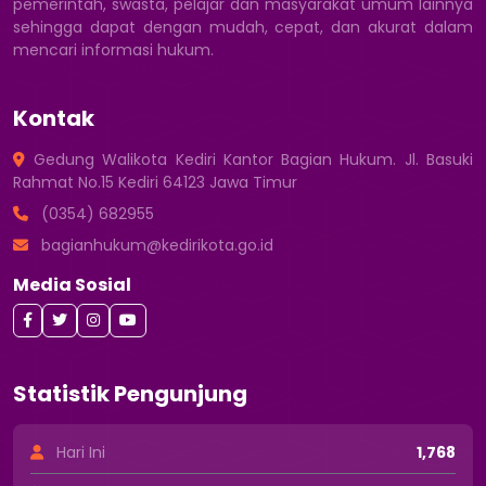
pemerintah, swasta, pelajar dan masyarakat umum lainnya
sehingga dapat dengan mudah, cepat, dan akurat dalam
mencari informasi hukum.
Kontak
Gedung Walikota Kediri Kantor Bagian Hukum. Jl. Basuki
Rahmat No.15 Kediri 64123 Jawa Timur
(0354) 682955
bagianhukum@kedirikota.go.id
Media Sosial
Statistik Pengunjung
Hari Ini
1,768