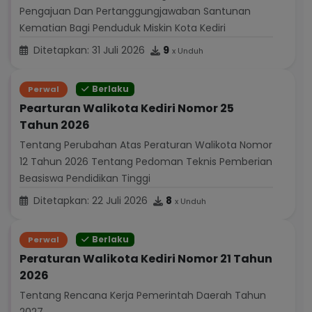
Pengajuan Dan Pertanggungjawaban Santunan
Kematian Bagi Penduduk Miskin Kota Kediri
Ditetapkan: 31 Juli 2026
9
x Unduh
Berlaku
Perwal
Pearturan Walikota Kediri Nomor 25
Tahun 2026
Tentang Perubahan Atas Peraturan Walikota Nomor
12 Tahun 2026 Tentang Pedoman Teknis Pemberian
Beasiswa Pendidikan Tinggi
Ditetapkan: 22 Juli 2026
8
x Unduh
Berlaku
Perwal
Peraturan Walikota Kediri Nomor 21 Tahun
2026
Tentang Rencana Kerja Pemerintah Daerah Tahun