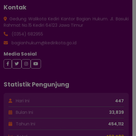
Kontak
Gedung Walikota Kediri Kantor Bagian Hukum. Jl. Basuki
Rahmat No.15 Kediri 64123 Jawa Timur
(0354) 682955
bagianhukum@kedirikota.go.id
Media Sosial
Statistik Pengunjung
Hari Ini
447
Bulan Ini
33,839
Tahun Ini
454,112