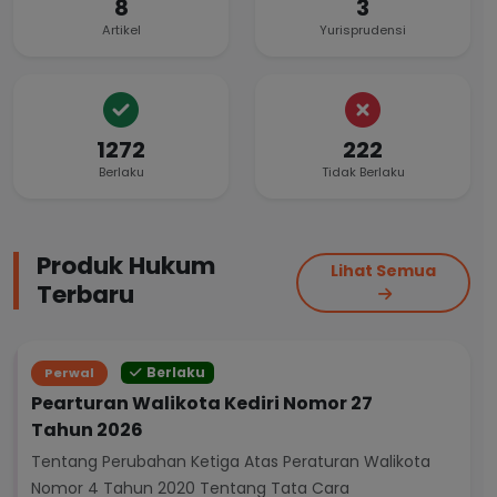
8
3
Artikel
Yurisprudensi
1272
222
Berlaku
Tidak Berlaku
Produk Hukum
Lihat Semua
Terbaru
Berlaku
Perwal
Pearturan Walikota Kediri Nomor 27
Tahun 2026
Tentang Perubahan Ketiga Atas Peraturan Walikota
Nomor 4 Tahun 2020 Tentang Tata Cara