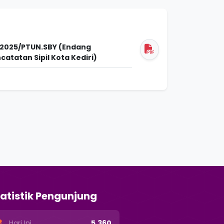
/2025/PTUN.SBY (Endang
tatan Sipil Kota Kediri)
atistik Pengunjung
Hari Ini
5,360