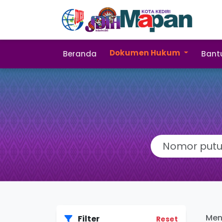
Dokumen Hukum
Beranda
Bant
Men
Filter
Reset