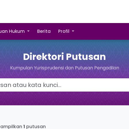
uan Hukum
Berita
Profil
Direktori Putusan
Kumpulan Yurisprudensi dan Putusan Pengadilan
ampilkan
1
putusan