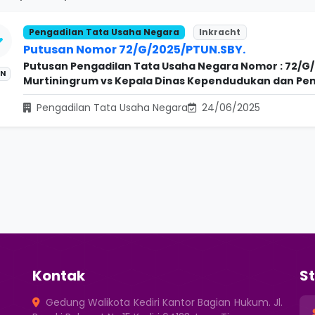
Pengadilan Tata Usaha Negara
Inkracht
Putusan Nomor 72/G/2025/PTUN.SBY.
Putusan Pengadilan Tata Usaha Negara Nomor : 72/G
N
Murtiningrum vs Kepala Dinas Kependudukan dan Penca
Pengadilan Tata Usaha Negara
24/06/2025
Kontak
St
Gedung Walikota Kediri Kantor Bagian Hukum. Jl.