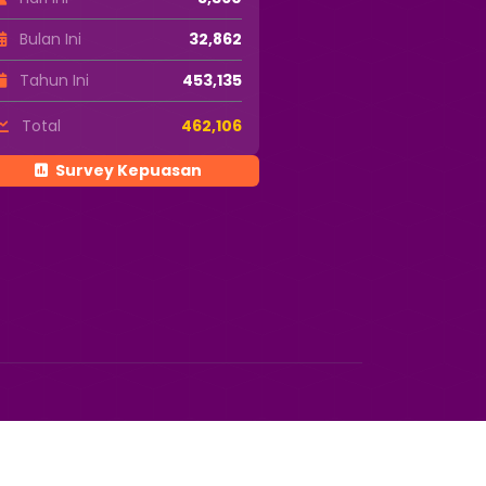
Bulan Ini
32,862
Tahun Ini
453,135
Total
462,106
Survey Kepuasan