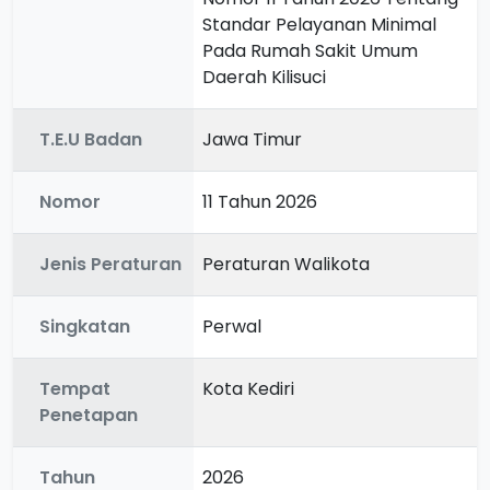
Standar Pelayanan Minimal
Pada Rumah Sakit Umum
Daerah Kilisuci
T.E.U Badan
Jawa Timur
Nomor
11 Tahun 2026
Jenis Peraturan
Peraturan Walikota
Singkatan
Perwal
Tempat
Kota Kediri
Penetapan
Tahun
2026