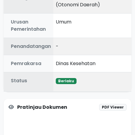
(Otonomi Daerah)
Urusan
Umum
Pemerintahan
Penandatangan
-
Pemrakarsa
Dinas Kesehatan
Status
Berlaku
Pratinjau Dokumen
PDF Viewer