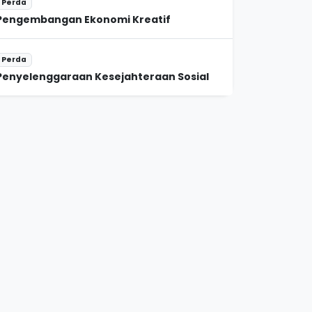
Perda
Pengembangan Ekonomi Kreatif
Perda
Penyelenggaraan Kesejahteraan Sosial