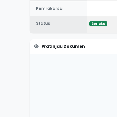
Pemrakarsa
Status
Berlaku
Pratinjau Dokumen