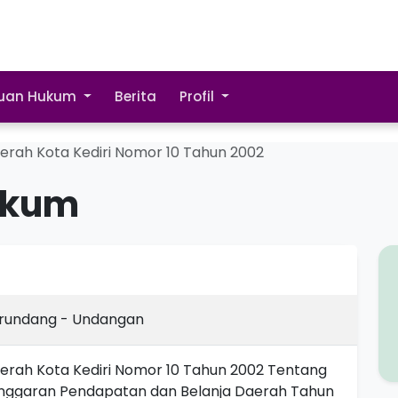
uan Hukum
Berita
Profil
erah Kota Kediri Nomor 10 Tahun 2002
ukum
erundang - Undangan
erah Kota Kediri Nomor 10 Tahun 2002 Tentang
nggaran Pendapatan dan Belanja Daerah Tahun