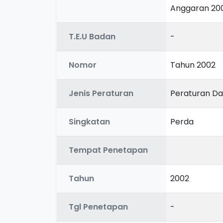
Anggaran 20
T.E.U Badan
-
Nomor
Tahun 2002
Jenis Peraturan
Peraturan D
Singkatan
Perda
Tempat Penetapan
Tahun
2002
Tgl Penetapan
-