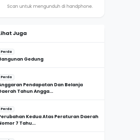
Scan untuk mengunduh di handphone.
Lihat Juga
Perda
Bangunan Gedung
Perda
Anggaran Pendapatan Dan Belanja
Daerah Tahun Angga...
Perda
Perubahan Kedua Atas Peraturan Daerah
Nomor 7 Tahu...