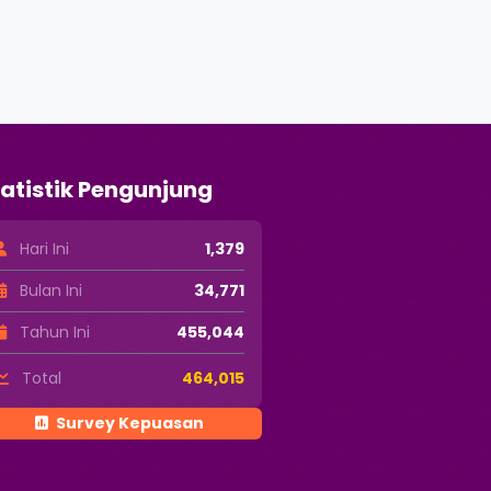
atistik Pengunjung
Hari Ini
1,379
Bulan Ini
34,771
Tahun Ini
455,044
Total
464,015
Survey Kepuasan