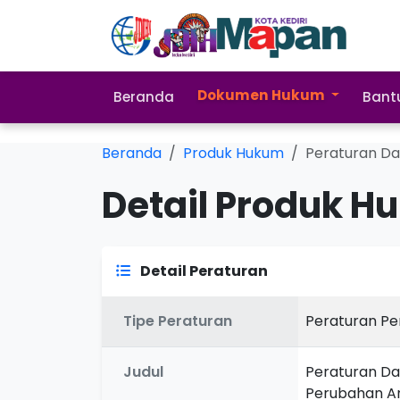
Dokumen Hukum
Beranda
Bant
Beranda
Produk Hukum
Peraturan Da
Detail Produk H
Detail Peraturan
Tipe Peraturan
Peraturan P
Judul
Peraturan Da
Perubahan A